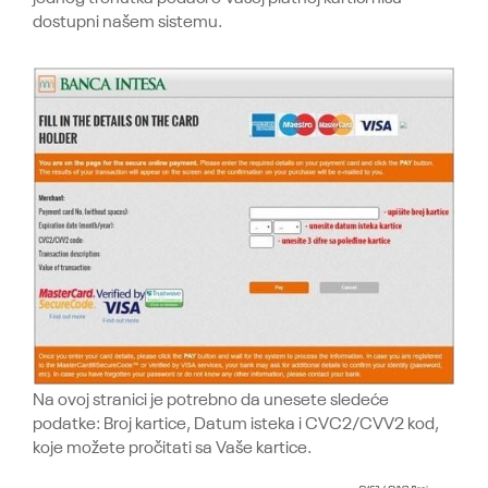
dostupni našem sistemu.
Na ovoj stranici je potrebno da unesete sledeće
podatke: Broj kartice, Datum isteka i CVC2/CVV2 kod,
koje možete pročitati sa Vaše kartice.