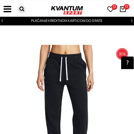
0
0
PLAĆANJE KREDITNOM KARTICOM DO 3 RATE
31
%