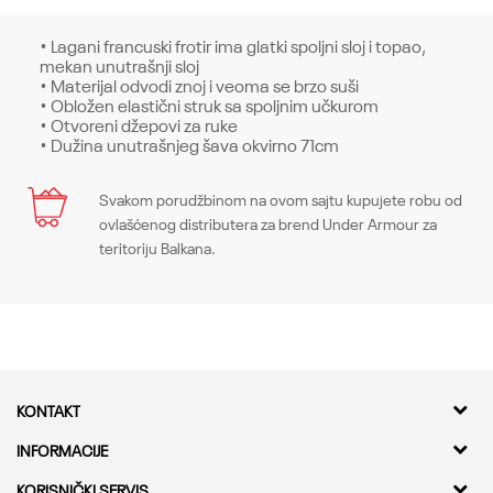
• Lagani francuski frotir ima glatki spoljni sloj i topao,
mekan unutrašnji sloj
• Materijal odvodi znoj i veoma se brzo suši
• Obložen elastični struk sa spoljnim učkurom
• Otvoreni džepovi za ruke
• Dužina unutrašnjeg šava okvirno 71cm
Karakteristika
Svakom porudžbinom na ovom sajtu kupujete robu od
Ime/Nadimak
ovlašćenog distributera za brend Under Armour za
Kategorija
Donji delovi
teritoriju Balkana.
Pol
Žene
Email
Kroj
Bottoms, Loose
Brend
Under Armour
Poruka
KONTAKT
CO
CO
Kvantum Sport d.o.o.
INFORMACIJE
Adresa
O nama
KORISNIČKI SERVIS