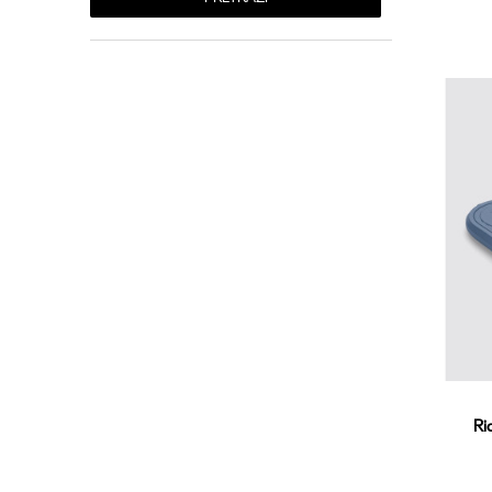
27
Ri