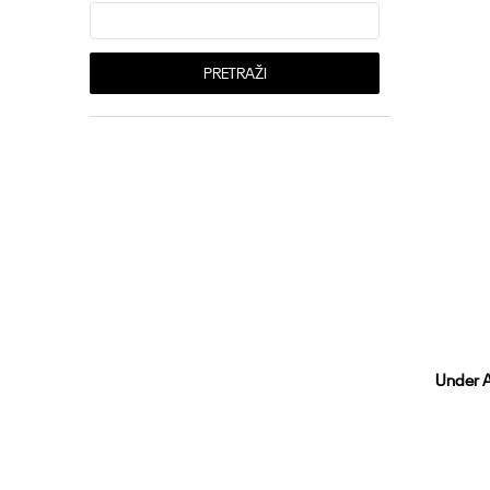
PRETRAŽI
Under A