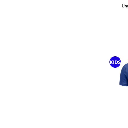
Und
Y