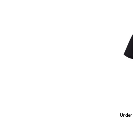
Y
Under 