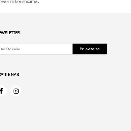
rovanim korisnicima.
EWSLETTER
Prijavite se
RATITE NAS