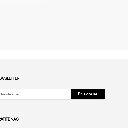
EWSLETTER
Prijavite se
RATITE NAS