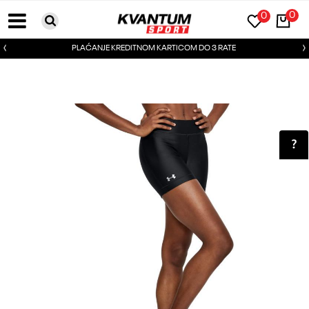
0
0
PLAĆANJE KREDITNOM KARTICOM DO 3 RATE