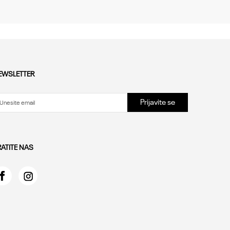
EWSLETTER
Prijavite se
RATITE NAS