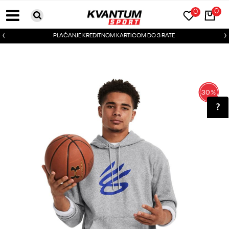
0
0
PLAĆANJE KREDITNOM KARTICOM DO 3 RATE
30
%