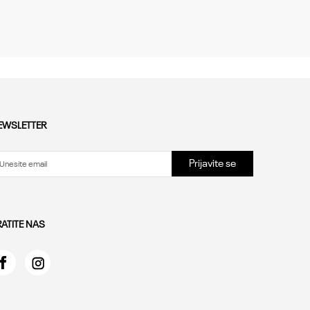
EWSLETTER
Prijavite se
RATITE NAS