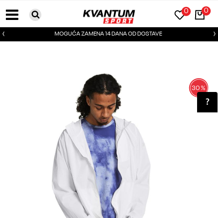
0
0
MOGUĆA ZAMENA 14 DANA OD DOSTAVE
30
%