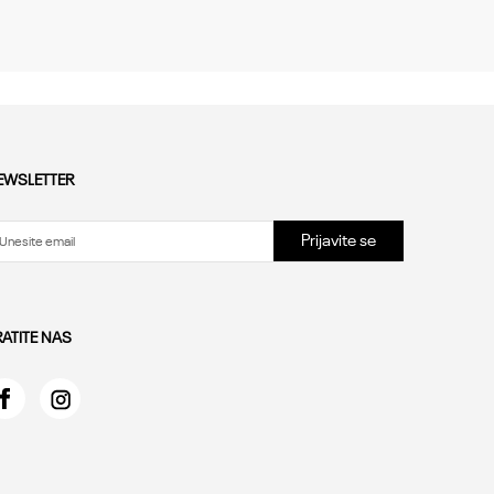
EWSLETTER
Prijavite se
RATITE NAS