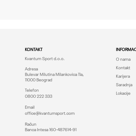
Poruka
Kroj
Brend
CO
KONTAKT
INFORMAC
Kvantum Sport d.o.o.
O nama
Kontakt
Adresa
Bulevar Milutina Milankovica 11a,
Karijera
11000 Beograd
Saradnja
Telefon
Lokacije
0800 222 333
Pošalji
Email
office@kvantumsport.com
Račun
Banca Intesa 160-487614-91