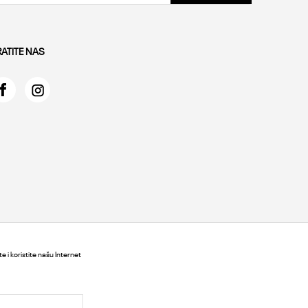
RATITE NAS
e i koristite našu Internet