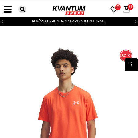
0
0
PLAĆANJE KREDITNOM KARTICOM DO 3 RATE
30
%