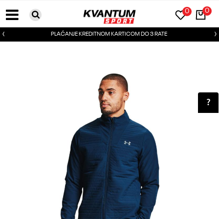
0
0
PLAĆANJE KREDITNOM KARTICOM DO 3 RATE