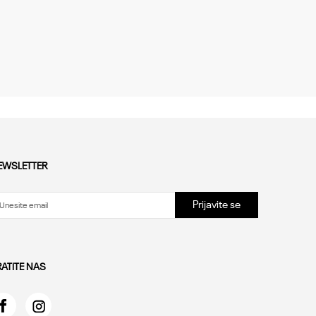
EWSLETTER
Prijavite se
RATITE NAS