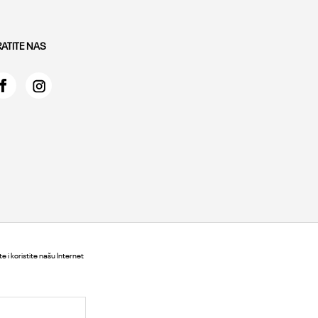
RATITE NAS
e i koristite našu Internet