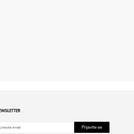
EWSLETTER
Prijavite se