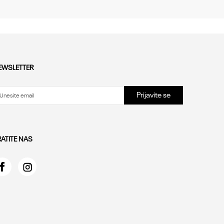
EWSLETTER
Prijavite se
RATITE NAS