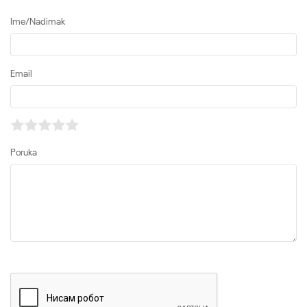
Ime/Nadimak
Email
Poruka