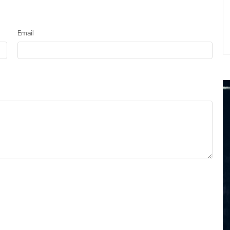
Email
Detaljnije