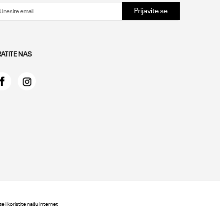
Prijavite se
RATITE NAS
e i koristite našu Internet