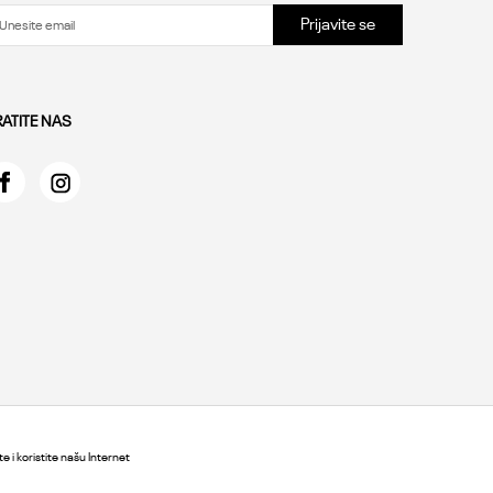
Prijavite se
RATITE NAS
e i koristite našu Internet