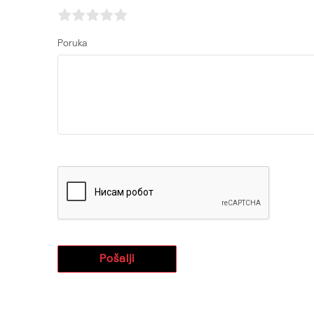
Poruka
Pošalji