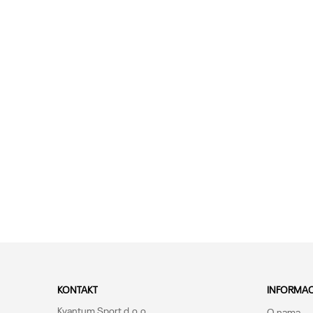
KONTAKT
INFORMAC
Kvantum Sport d.o.o.
O nama