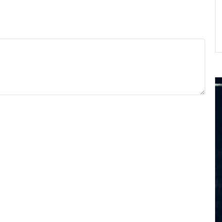
Detaljnije