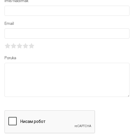
Ime/Nadimak
Email
Poruka