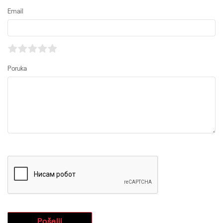
Email
Poruka
Pošalji