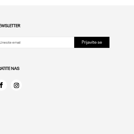
EWSLETTER
Prijavite se
RATITE NAS