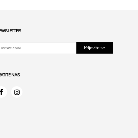
EWSLETTER
Prijavite se
RATITE NAS