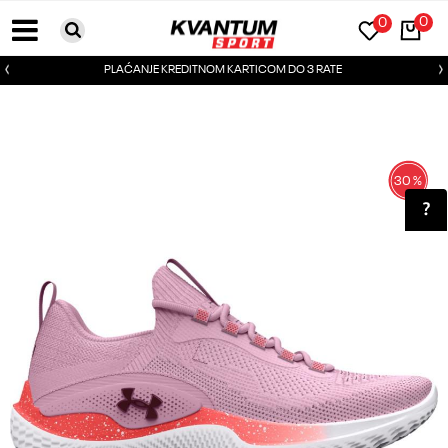
0
0
PLAĆANJE KREDITNOM KARTICOM DO 3 RATE
30
%