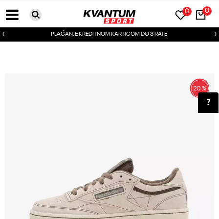
0
0
PLAĆANJE KREDITNOM KARTICOM DO 3 RATE
20
%