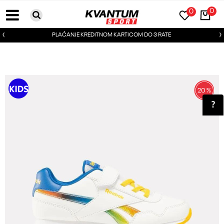
0
0
PLAĆANJE KREDITNOM KARTICOM DO 3 RATE
20
%