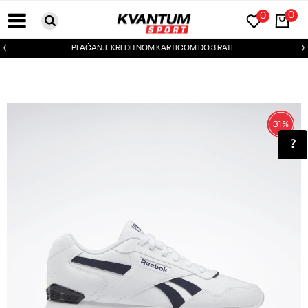
0
0
PLAĆANJE KREDITNOM KARTICOM DO 3 RATE
31
%