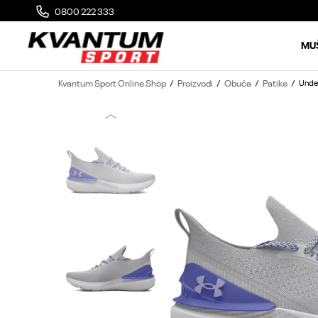
0800 222 333
MOGUĆA ZAMENA 14 DANA OD DOSTAVE
MU
Kvantum Sport Online Shop
Proizvodi
Obuća
Patike
Unde