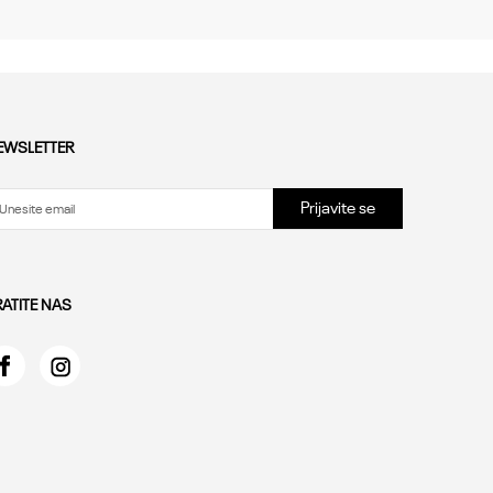
EWSLETTER
Prijavite se
RATITE NAS