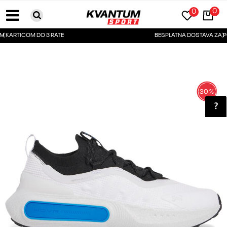
0
0
BESPLATNA DOSTAVA ZA PORUDŽBINE PREKO 6000RSD
30
%