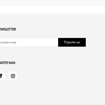
EWSLETTER
Prijavite se
RATITE NAS