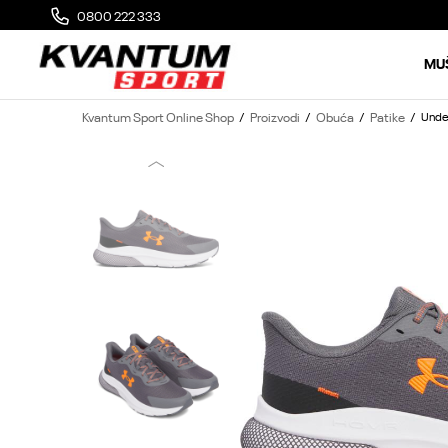
0800 222 333
MOGUĆA ZAMENA 14 DANA OD DOSTAVE
MU
Kvantum Sport Online Shop
Proizvodi
Obuća
Patike
Unde