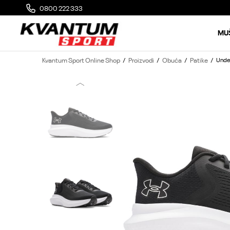
0800 222 333
MOGUĆA ZAMENA 14 DANA OD DOSTAVE
MU
Kvantum Sport Online Shop
Proizvodi
Obuća
Patike
Unde