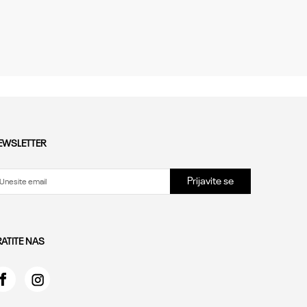
EWSLETTER
Prijavite se
RATITE NAS