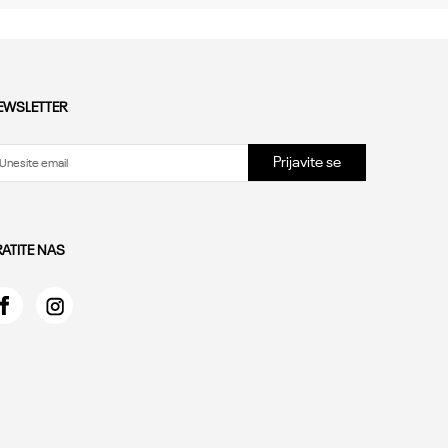
EWSLETTER
Prijavite se
RATITE NAS