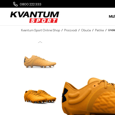
0800 222 333
MOGUĆA ZAMENA 14 DANA OD DOSTAVE
MU
Kvantum Sport Online Shop
Proizvodi
Obuća
Patike
Unde