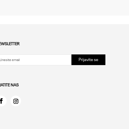
EWSLETTER
Prijavite se
RATITE NAS