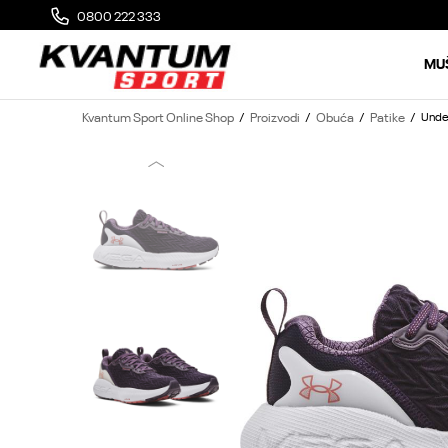
0800 222 333
MOGUĆA ZAMENA 14 DANA OD DOSTAVE
MU
Kvantum Sport Online Shop
Proizvodi
Obuća
Patike
Unde