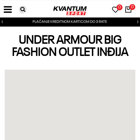
0
0
PLAĆANJE KREDITNOM KARTICOM DO 3 RATE
UNDER ARMOUR BIG
FASHION OUTLET INĐIJA