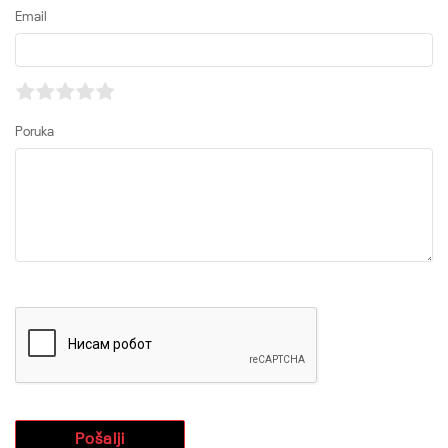
Email
Poruka
Pošalji