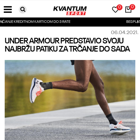
0
0
BESPLATNA DOSTAVA ZA PORUDŽBINE PREKO 6000RSD
06.04.2021.
UNDER ARMOUR PREDSTAVIO SVOJU
NAJBRŽU PATIKU ZA TRČANJE DO SADA