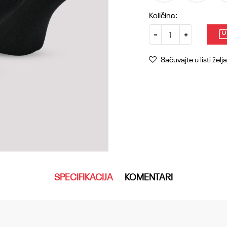
Količina:
Sačuvajte u listi želja
SPECIFIKACIJA
KOMENTARI