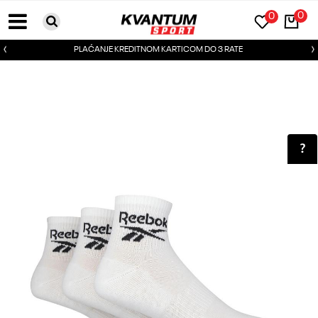
0
0
PLAĆANJE KREDITNOM KARTICOM DO 3 RATE