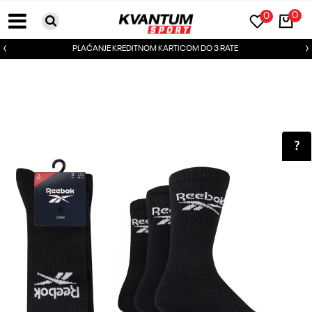
0
0
PLAĆANJE KREDITNOM KARTICOM DO 3 RATE