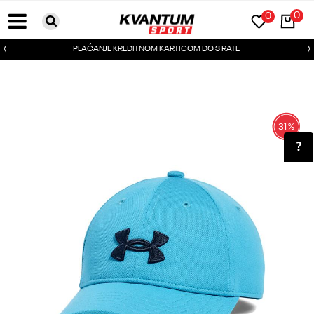
0
0
PLAĆANJE KREDITNOM KARTICOM DO 3 RATE
31
%