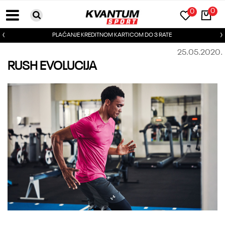
0
0
PLAĆANJE KREDITNOM KARTICOM DO 3 RATE
25.05.2020.
RUSH EVOLUCIJA