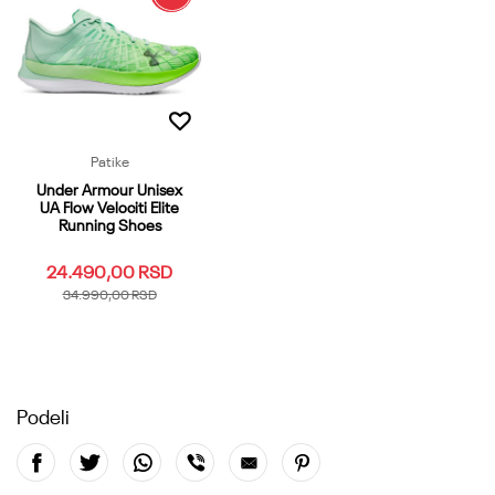
Patike
Under Armour Unisex
UA Flow Velociti Elite
Running Shoes
24.490,00
RSD
34.990,00
RSD
Podeli