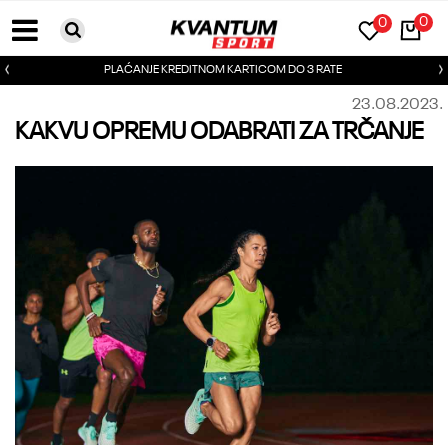
0
0
PLAĆANJE KREDITNOM KARTICOM DO 3 RATE
23.08.2023.
KAKVU OPREMU ODABRATI ZA TRČANJE