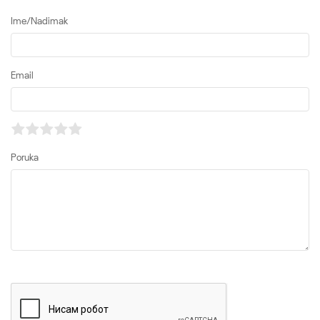
Ime/Nadimak
Email
Poruka