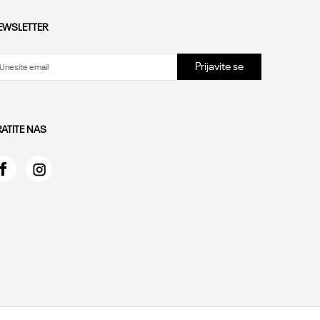
EWSLETTER
Prijavite se
RATITE NAS