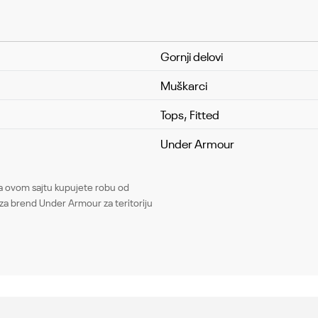
Gornji delovi
Muškarci
Tops, Fitted
Under Armour
Email
ovom sajtu kupujete robu od
za brend Under Armour za teritoriju