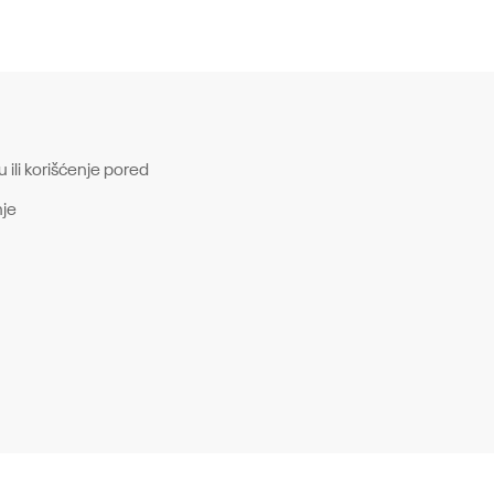
ili korišćenje pored
je