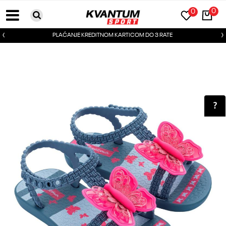
0
0
PLAĆANJE KREDITNOM KARTICOM DO 3 RATE