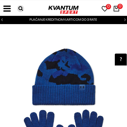
0
0
PLAĆANJE KREDITNOM KARTICOM DO 3 RATE