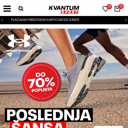
0
0
BESPLATNA DOSTAVA ZA PORUDŽBINE PREKO 6000RSD